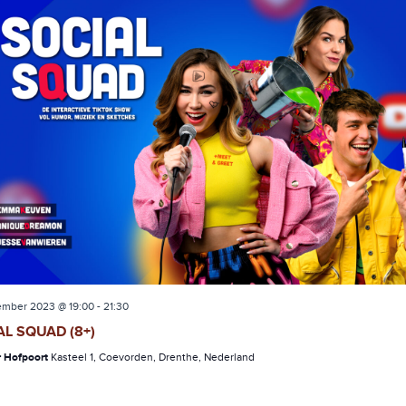
ember 2023 @ 19:00
-
21:30
AL SQUAD (8+)
r Hofpoort
Kasteel 1, Coevorden, Drenthe, Nederland