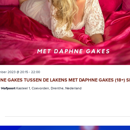
mber 2023 @ 20:15
-
22:00
NE GAKES TUSSEN DE LAKENS MET DAPHNE GAKES (18+) S
r Hofpoort
Kasteel 1, Coevorden, Drenthe, Nederland