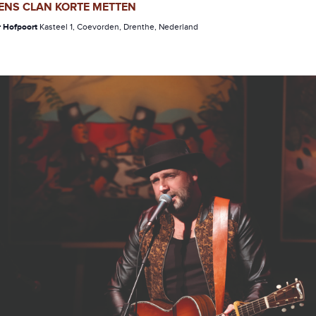
ENS CLAN KORTE METTEN
r Hofpoort
Kasteel 1, Coevorden, Drenthe, Nederland