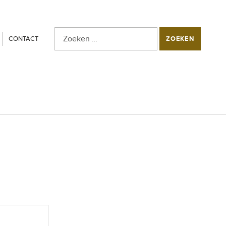
Zoeken naar:
SEARCH THE SITE
CONTACT