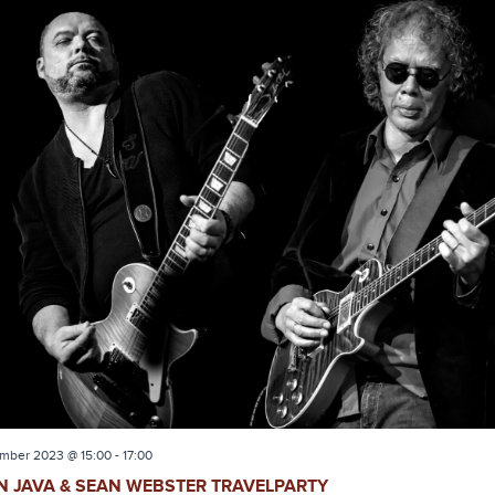
mber 2023 @ 15:00
-
17:00
N JAVA & SEAN WEBSTER TRAVELPARTY