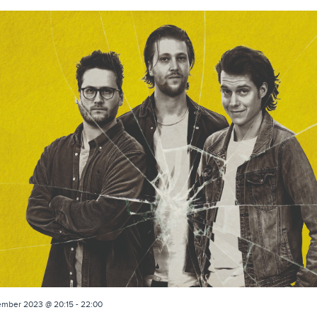
ember 2023 @ 20:15
-
22:00