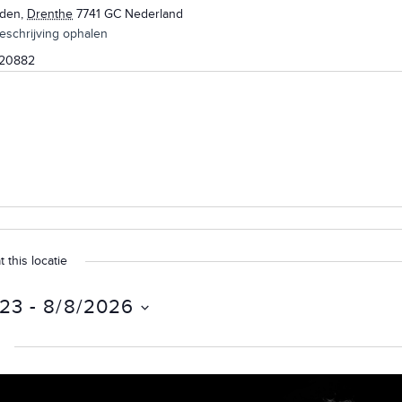
rden
,
Drenthe
7741 GC
Nederland
eschrijving ophalen
20882
this locatie
023
 - 
8/8/2026