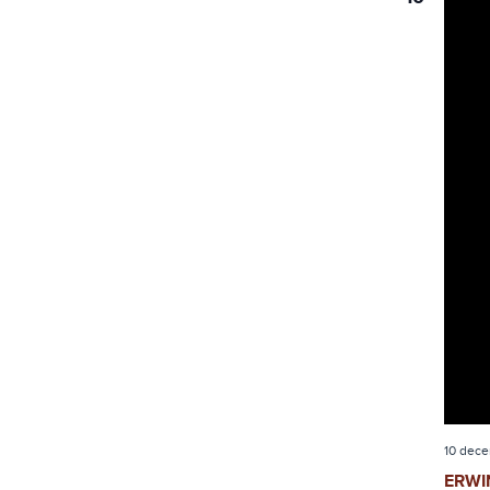
10 dece
ERWI