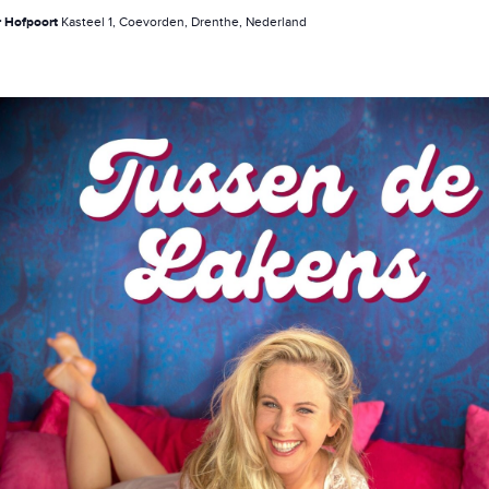
r Hofpoort
Kasteel 1, Coevorden, Drenthe, Nederland