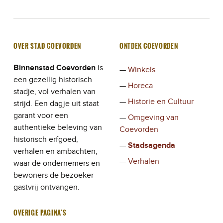
OVER STAD COEVORDEN
ONTDEK COEVORDEN
Binnenstad Coevorden
is
Winkels
een gezellig historisch
Horeca
stadje, vol verhalen van
Historie en Cultuur
strijd. Een dagje uit staat
garant voor een
Omgeving van
authentieke beleving van
Coevorden
historisch erfgoed,
Stadsagenda
verhalen en ambachten,
Verhalen
waar de ondernemers en
bewoners de bezoeker
gastvrij ontvangen.
OVERIGE PAGINA’S