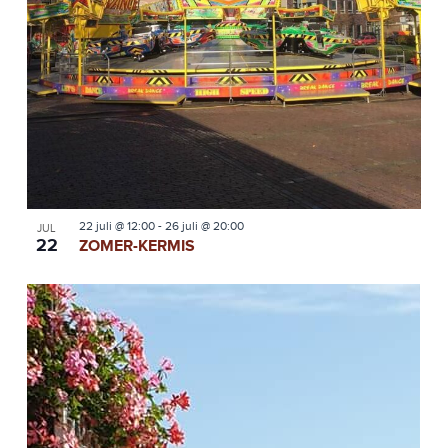
22 juli @ 12:00
-
26 juli @ 20:00
JUL
22
ZOMER-KERMIS