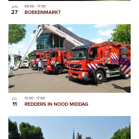
09:00
-
17:00
JUN
27
BOEKENMARKT
13:00
-
17:00
JUL
11
REDDERS IN NOOD MIDDAG