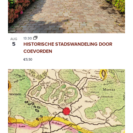
13:30
AUG
5
HISTORISCHE STADSWANDELING DOOR
COEVORDEN
€5,50