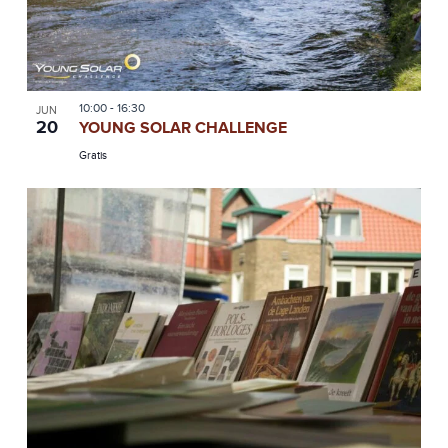
10:00
-
16:30
JUN
20
YOUNG SOLAR CHALLENGE
Gratis