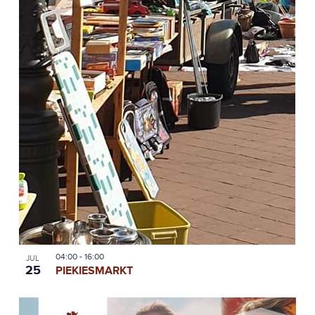
04:00
-
16:00
JUL
25
PIEKIESMARKT