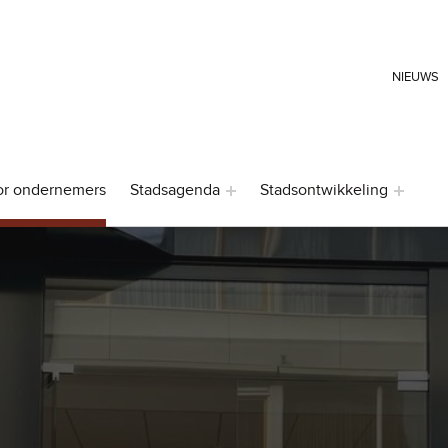
HEADER LINKS
NIEUWS
or ondernemers
Stadsagenda
Stadsontwikkeling