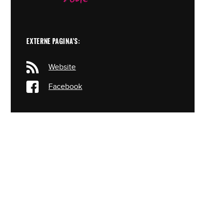
EXTERNE PAGINA'S:
Website
Facebook