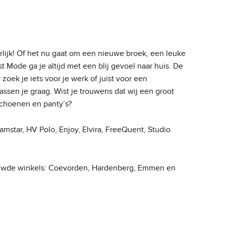
lijk! Of het nu gaat om een nieuwe broek, een leuke
 Mode ga je altijd met een blij gevoel naar huis. De
zoek je iets voor je werk of juist voor een
ssen je graag. Wist je trouwens dat wij een groot
schoenen en panty’s?
mstar, HV Polo, Enjoy, Elvira, FreeQuent, Studio
ouwde winkels: Coevorden, Hardenberg, Emmen en