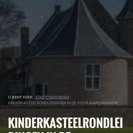
U BENT HIER:
STAD COEVORDEN
/
KINDERKASTEELRONDLEIDINGEN IN DE VOORJAARSVAKANTIE
KINDERKASTEELRONDLEI