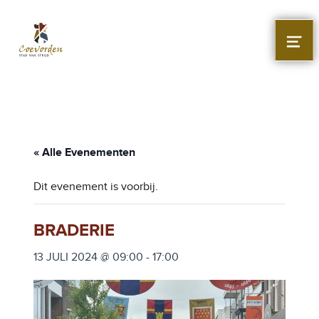
Stad Coevorden
STAD VAN STRIJD
MEN
« Alle Evenementen
Dit evenement is voorbij.
BRADERIE
13 JULI 2024 @ 09:00
-
17:00