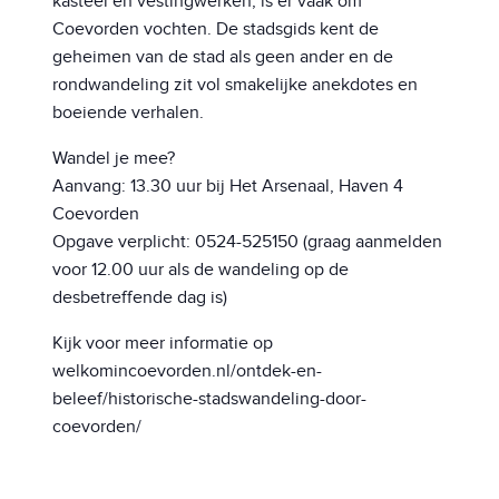
kasteel en vestingwerken, is er vaak om
Coevorden vochten. De stadsgids kent de
geheimen van de stad als geen ander en de
rondwandeling zit vol smakelijke anekdotes en
boeiende verhalen.
Wandel je mee?
Aanvang: 13.30 uur bij Het Arsenaal, Haven 4
Coevorden
Opgave verplicht: 0524-525150 (graag aanmelden
voor 12.00 uur als de wandeling op de
desbetreffende dag is)
Kijk voor meer informatie op
welkomincoevorden.nl/ontdek-en-
beleef/historische-stadswandeling-door-
coevorden/