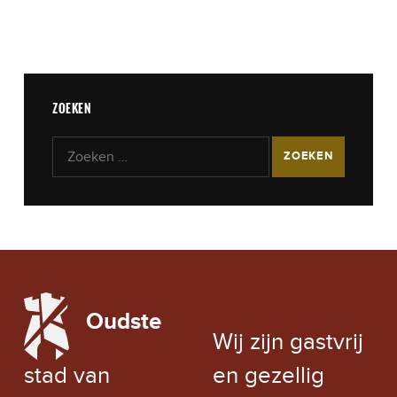
ZOEKEN
Zoeken naar:
LOCAL WEATHER
Oudste
EXCHANGE RATE
Wij zijn gastvrij
stad van
en gezellig