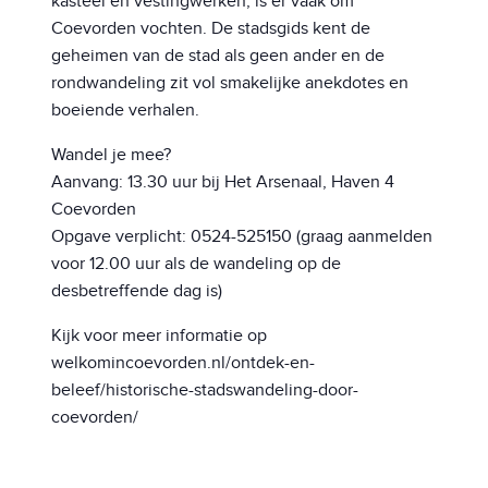
kasteel en vestingwerken, is er vaak om
Coevorden vochten. De stadsgids kent de
geheimen van de stad als geen ander en de
rondwandeling zit vol smakelijke anekdotes en
boeiende verhalen.
Wandel je mee?
Aanvang: 13.30 uur bij Het Arsenaal, Haven 4
Coevorden
Opgave verplicht: 0524-525150 (graag aanmelden
voor 12.00 uur als de wandeling op de
desbetreffende dag is)
Kijk voor meer informatie op
welkomincoevorden.nl/ontdek-en-
beleef/historische-stadswandeling-door-
coevorden/