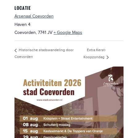
LOCATIE
Arsenaal Coevorden
Haven 4
Coevorden
,
7741 JV
+ Google Maps
Extra Kerst-
Historische stadswandeling door
Coevorden
Koopzondag