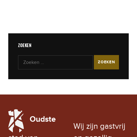
ZOEKEN
Zoeken naar:
LOCAL WEATHER
Oudste
EXCHANGE RATE
Wij zijn gastvrij