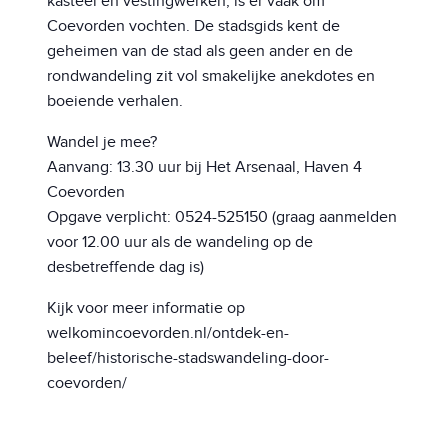
kasteel en vestingwerken, is er vaak om
Coevorden vochten. De stadsgids kent de
geheimen van de stad als geen ander en de
rondwandeling zit vol smakelijke anekdotes en
boeiende verhalen.
Wandel je mee?
Aanvang: 13.30 uur bij Het Arsenaal, Haven 4
Coevorden
Opgave verplicht: 0524-525150 (graag aanmelden
voor 12.00 uur als de wandeling op de
desbetreffende dag is)
Kijk voor meer informatie op
welkomincoevorden.nl/ontdek-en-
beleef/historische-stadswandeling-door-
coevorden/