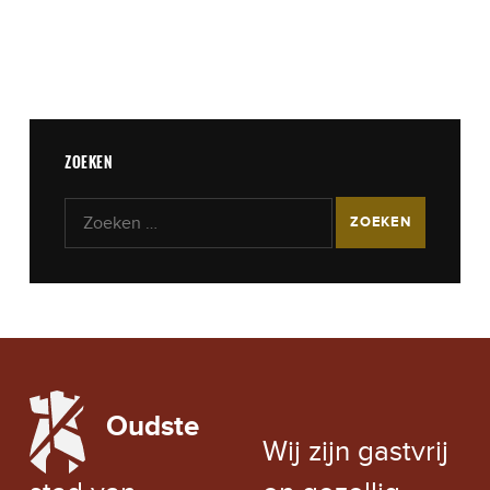
ZOEKEN
Zoeken naar:
LOCAL WEATHER
Oudste
EXCHANGE RATE
Wij zijn gastvrij