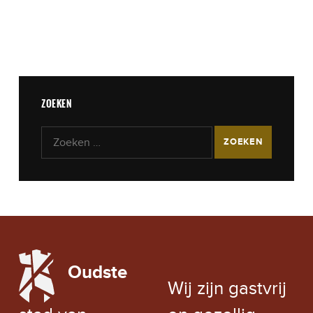
ZOEKEN
Zoeken naar:
LOCAL WEATHER
Oudste
EXCHANGE RATE
Wij zijn gastvrij