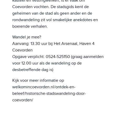
kasteel en vestingwerken, is er vaak om
Coevorden vochten. De stadsgids kent de
geheimen van de stad als geen ander en de
rondwandeling zit vol smakelijke anekdotes en
boeiende verhalen.
Wandel je mee?
Aanvang: 13.30 uur bij Het Arsenaal, Haven 4
Coevorden
Opgave verplicht: 0524-525150 (graag aanmelden
voor 12.00 uur als de wandeling op de
desbetreffende dag is)
Kijk voor meer informatie op
welkomincoevorden.nl/ontdek-en-
beleef/historische-stadswandeling-door-
coevorden/