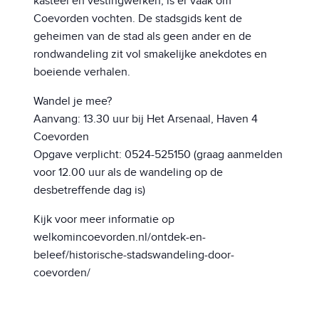
kasteel en vestingwerken, is er vaak om
Coevorden vochten. De stadsgids kent de
geheimen van de stad als geen ander en de
rondwandeling zit vol smakelijke anekdotes en
boeiende verhalen.
Wandel je mee?
Aanvang: 13.30 uur bij Het Arsenaal, Haven 4
Coevorden
Opgave verplicht: 0524-525150 (graag aanmelden
voor 12.00 uur als de wandeling op de
desbetreffende dag is)
Kijk voor meer informatie op
welkomincoevorden.nl/ontdek-en-
beleef/historische-stadswandeling-door-
coevorden/