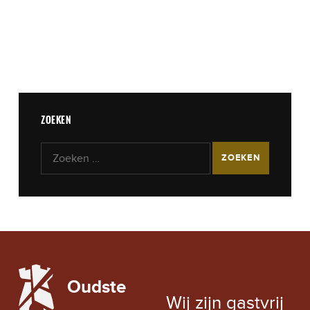
ZOEKEN
Zoeken naar:
LOCAL WEATHER
Oudste
EXCHANGE RATE
Wij zijn gastvrij