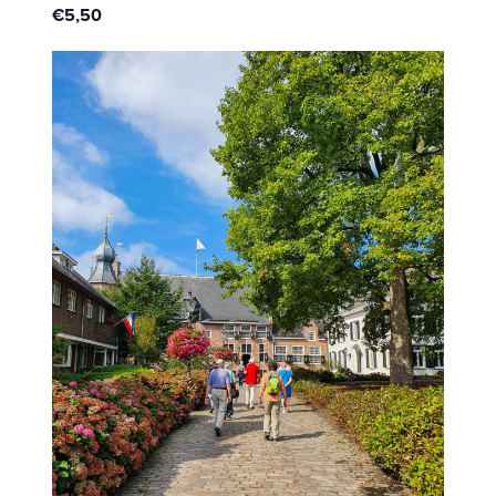
€5,50