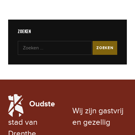
ZOEKEN
Zoeken naar:
LOCAL WEATHER
Oudste
EXCHANGE RATE
Wij zijn gastvrij
stad van
en gezellig
Drenthe