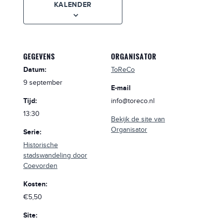
KALENDER
GEGEVENS
ORGANISATOR
Datum:
ToReCo
9 september
E-mail
Tijd:
info@toreco.nl
13:30
Bekijk de site van
Organisator
Serie:
Historische
stadswandeling door
Coevorden
Kosten:
€5,50
Site: