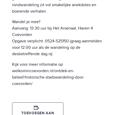
rondwandeling zit vol smakelijke anekdotes en
boeiende verhalen.
Wandel je mee?
Aanvang: 13.30 uur bij Het Arsenaal, Haven 4
Coevorden
Opgave verplicht: 0524-525150 (graag aanmelden
voor 12.00 uur als de wandeling op de
desbetreffende dag is)
Kijk voor meer informatie op
welkomincoevorden.nl/ontdek-en-
beleef/historische-stadswandeling-door-
coevorden/
TOEVOEGEN AAN