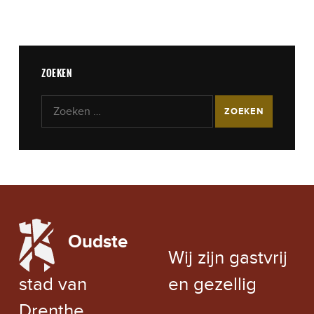
ZOEKEN
Zoeken naar:
LOCAL WEATHER
Oudste
EXCHANGE RATE
Wij zijn gastvrij
stad van
en gezellig
Drenthe