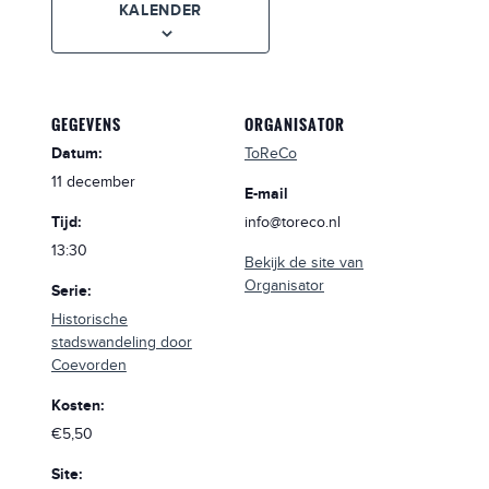
KALENDER
GEGEVENS
ORGANISATOR
Datum:
ToReCo
11 december
E-mail
Tijd:
info@toreco.nl
13:30
Bekijk de site van
Organisator
Serie:
Historische
stadswandeling door
Coevorden
Kosten:
€5,50
Site: