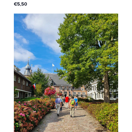
€5,50