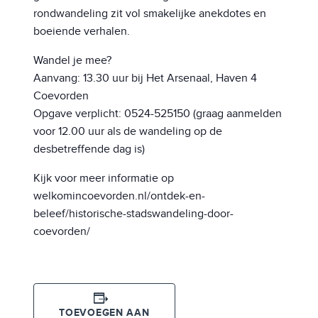
rondwandeling zit vol smakelijke anekdotes en
boeiende verhalen.
Wandel je mee?
Aanvang: 13.30 uur bij Het Arsenaal, Haven 4
Coevorden
Opgave verplicht: 0524-525150 (graag aanmelden
voor 12.00 uur als de wandeling op de
desbetreffende dag is)
Kijk voor meer informatie op
welkomincoevorden.nl/ontdek-en-
beleef/historische-stadswandeling-door-
coevorden/
TOEVOEGEN AAN