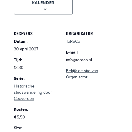
KALENDER
GEGEVENS
ORGANISATOR
Datum:
ToReCo
30 april 2027
E-mail
Tijd:
info@toreco.nl
13:30
Bekijk de site van
Organisator
Serie:
Historische
stadswandeling door
Coevorden
Kosten:
€5,50
Site: