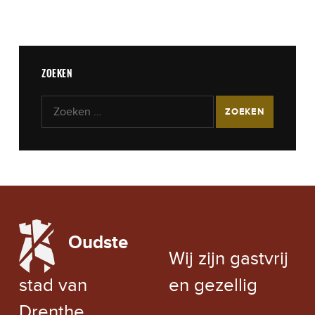
ZOEKEN
Zoeken naar:
LOCAL WEATHER
Oudste
EXCHANGE RATE
Wij zijn gastvrij
stad van
en gezellig
Drenthe