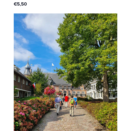
€5,50