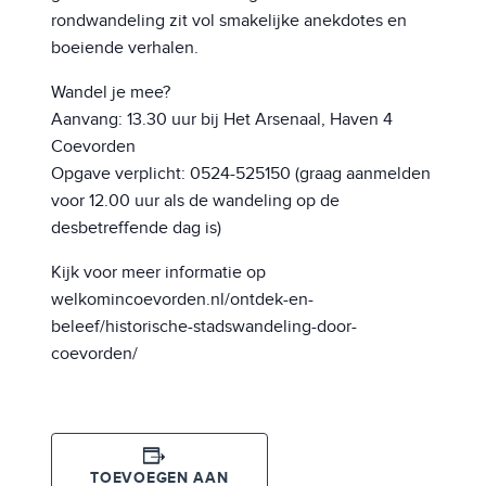
rondwandeling zit vol smakelijke anekdotes en
boeiende verhalen.
Wandel je mee?
Aanvang: 13.30 uur bij Het Arsenaal, Haven 4
Coevorden
Opgave verplicht: 0524-525150 (graag aanmelden
voor 12.00 uur als de wandeling op de
desbetreffende dag is)
Kijk voor meer informatie op
welkomincoevorden.nl/ontdek-en-
beleef/historische-stadswandeling-door-
coevorden/
TOEVOEGEN AAN