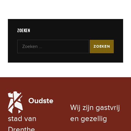
ZOEKEN
Zoeken naar:
LOCAL WEATHER
Oudste
EXCHANGE RATE
Wij zijn gastvrij
stad van
en gezellig
Drenthe