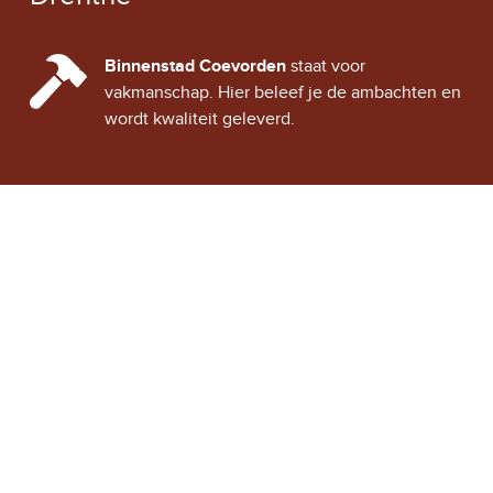
CINDY CITY HALL
Binnenstad Coevorden
staat voor
vakmanschap. Hier beleef je de ambachten en
wordt kwaliteit geleverd.
Stad Coevorden
STAD VAN STRIJD
OVER STAD COEVORDEN
ONTDEK COEVORDEN
Binnenstad Coevorden
is
Winkels
een gezellig historisch