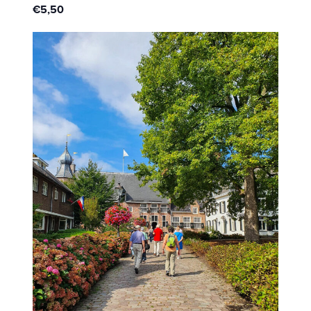
€5,50