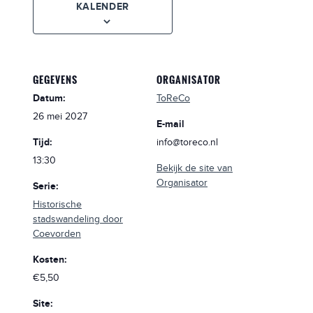
KALENDER
GEGEVENS
ORGANISATOR
Datum:
ToReCo
26 mei 2027
E-mail
Tijd:
info@toreco.nl
13:30
Bekijk de site van
Organisator
Serie:
Historische
stadswandeling door
Coevorden
Kosten:
€5,50
Site: