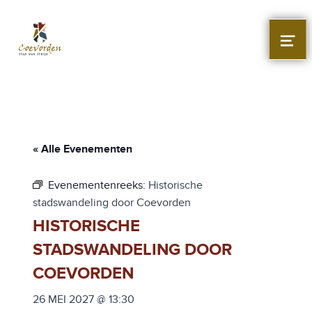
Stad Coevorden
STAD VAN STRIJD
MEN
« Alle Evenementen
Evenementenreeks:
Historische
stadswandeling door Coevorden
HISTORISCHE
STADSWANDELING DOOR
COEVORDEN
26 MEI 2027 @ 13:30