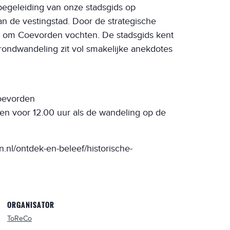
begeleiding van onze stadsgids op
n de vestingstad. Door de strategische
aak om Coevorden vochten. De stadsgids kent
ondwandeling zit vol smakelijke anekdotes
Coevorden
n voor 12.00 uur als de wandeling op de
.nl/ontdek-en-beleef/historische-
ORGANISATOR
ToReCo