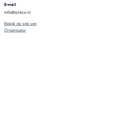
E-mail
info@toreco.nl
Bekijk de site van
Organisator