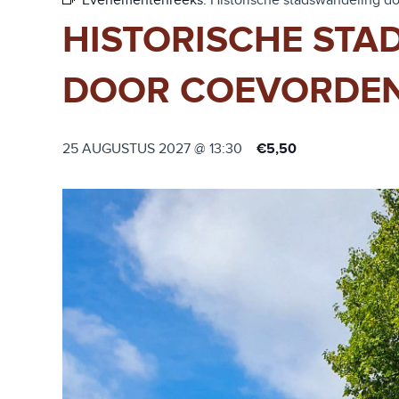
Evenementenreeks:
Historische stadswandeling d
HISTORISCHE ST
DOOR COEVORDE
25 AUGUSTUS 2027 @ 13:30
€5,50