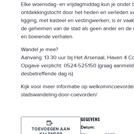
Elke woensdag- en vrijdagmiddag kun je onder 
ontdekkingstocht door het heden en verleden va
ligging, met kasteel en vestingwerken, is er v
de geheimen van de stad als geen ander en de r
en boeiende verhalen.
Wandel je mee?
Aanvang: 13.30 uur bij Het Arsenaal, Haven 4 
Opgave verplicht: 0524-525150 (graag aanmelde
desbetreffende dag is)
Kijk voor meer informatie op welkomincoevorden
stadswandeling-door-coevorden/
GEGEVENS
Datum:
TOEVOEGEN AAN