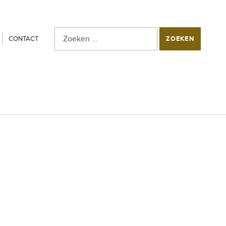
Zoeken naar:
SEARCH THE SITE
CONTACT