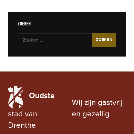
ZOEKEN
Zoeken naar:
LOCAL WEATHER
Oudste
EXCHANGE RATE
Wij zijn gastvrij
stad van
en gezellig
Drenthe