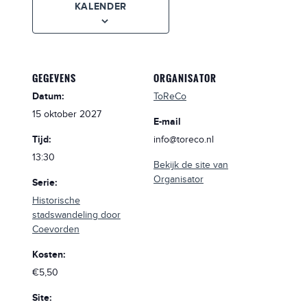
KALENDER
GEGEVENS
ORGANISATOR
Datum:
ToReCo
15 oktober 2027
E-mail
Tijd:
info@toreco.nl
13:30
Bekijk de site van
Organisator
Serie:
Historische
stadswandeling door
Coevorden
Kosten:
€5,50
Site: