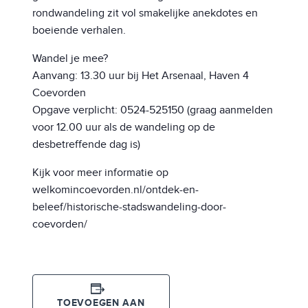
rondwandeling zit vol smakelijke anekdotes en
boeiende verhalen.
Wandel je mee?
Aanvang: 13.30 uur bij Het Arsenaal, Haven 4
Coevorden
Opgave verplicht: 0524-525150 (graag aanmelden
voor 12.00 uur als de wandeling op de
desbetreffende dag is)
Kijk voor meer informatie op
welkomincoevorden.nl/ontdek-en-
beleef/historische-stadswandeling-door-
coevorden/
TOEVOEGEN AAN