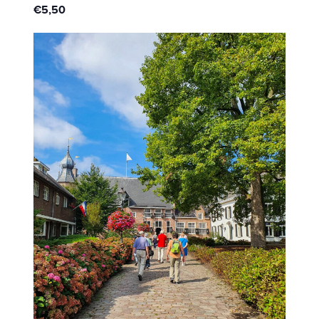
€5,50