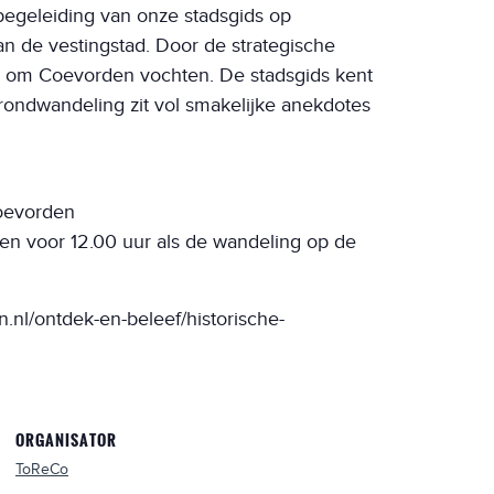
begeleiding van onze stadsgids op
n de vestingstad. Door de strategische
aak om Coevorden vochten. De stadsgids kent
ondwandeling zit vol smakelijke anekdotes
Coevorden
n voor 12.00 uur als de wandeling op de
.nl/ontdek-en-beleef/historische-
ORGANISATOR
ToReCo