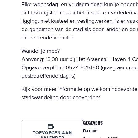
Elke woensdag- en vrijdagmiddag kun je onder 
ontdekkingstocht door het heden en verleden va
ligging, met kasteel en vestingwerken, is er v
de geheimen van de stad als geen ander en de r
en boeiende verhalen.
Wandel je mee?
Aanvang: 13.30 uur bij Het Arsenaal, Haven 4 
Opgave verplicht: 0524-525150 (graag aanmelde
desbetreffende dag is)
Kijk voor meer informatie op welkomincoevorden
stadswandeling-door-coevorden/
GEGEVENS
Datum:
TOEVOEGEN AAN