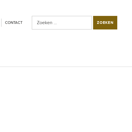
Zoeken naar:
SEARCH THE SITE
CONTACT