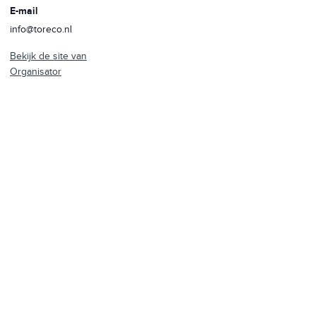
E-mail
info@toreco.nl
Bekijk de site van
Organisator