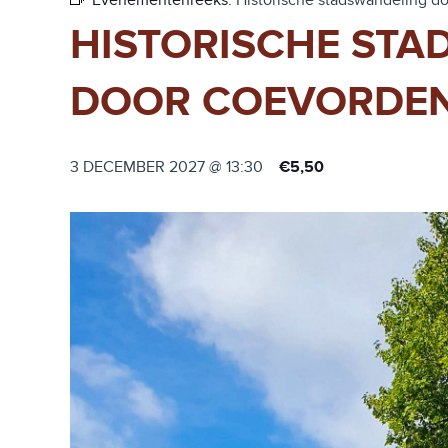
Evenementenreeks:
Historische stadswandeling d
HISTORISCHE ST
DOOR COEVORDE
3 DECEMBER 2027 @ 13:30
€5,50