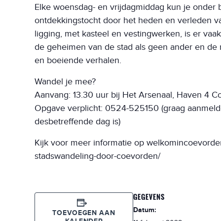
Elke woensdag- en vrijdagmiddag kun je onder 
ontdekkingstocht door het heden en verleden va
ligging, met kasteel en vestingwerken, is er v
de geheimen van de stad als geen ander en de r
en boeiende verhalen.
Wandel je mee?
Aanvang: 13.30 uur bij Het Arsenaal, Haven 4 
Opgave verplicht: 0524-525150 (graag aanmelde
desbetreffende dag is)
Kijk voor meer informatie op welkomincoevorden
stadswandeling-door-coevorden/
GEGEVENS
Datum:
TOEVOEGEN AAN