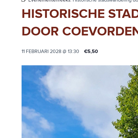
Evenementenreeks:
Historische stadswandeling d
HISTORISCHE ST
DOOR COEVORDE
11 FEBRUARI 2028 @ 13:30
€5,50