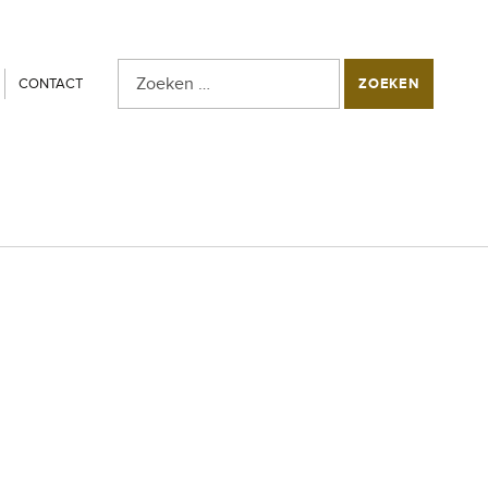
Zoeken naar:
SEARCH THE SITE
CONTACT