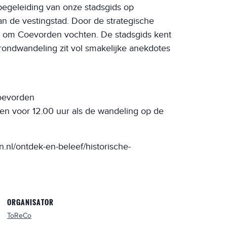
begeleiding van onze stadsgids op
n de vestingstad. Door de strategische
aak om Coevorden vochten. De stadsgids kent
ondwandeling zit vol smakelijke anekdotes
Coevorden
n voor 12.00 uur als de wandeling op de
.nl/ontdek-en-beleef/historische-
ORGANISATOR
ToReCo