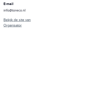
E-mail
info@toreco.nl
Bekijk de site van
Organisator