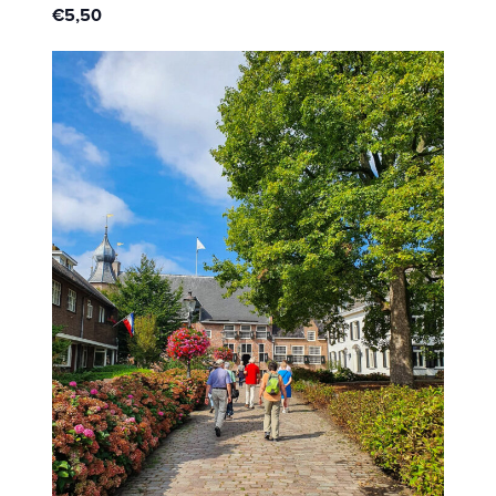
€5,50