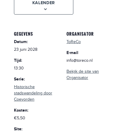
KALENDER
GEGEVENS
ORGANISATOR
Datum:
ToReCo
23 juni 2028
E-mail
Tijd:
info@toreco.nl
13:30
Bekijk de site van
Organisator
Serie:
Historische
stadswandeling door
Coevorden
Kosten:
€5,50
Site: