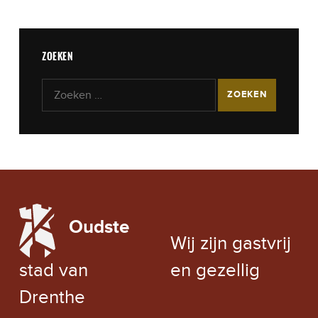
ZOEKEN
Zoeken naar:
LOCAL WEATHER
Oudste
EXCHANGE RATE
Wij zijn gastvrij
stad van
en gezellig
Drenthe