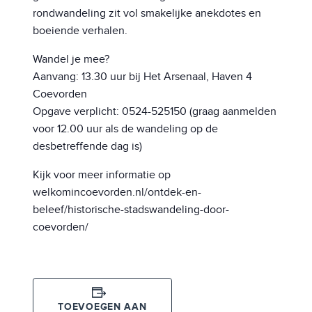
rondwandeling zit vol smakelijke anekdotes en
boeiende verhalen.
Wandel je mee?
Aanvang: 13.30 uur bij Het Arsenaal, Haven 4
Coevorden
Opgave verplicht: 0524-525150 (graag aanmelden
voor 12.00 uur als de wandeling op de
desbetreffende dag is)
Kijk voor meer informatie op
welkomincoevorden.nl/ontdek-en-
beleef/historische-stadswandeling-door-
coevorden/
TOEVOEGEN AAN