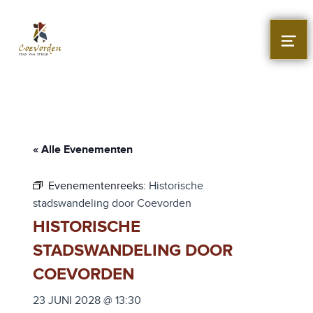
Stad Coevorden
STAD VAN STRIJD
MEN
« Alle Evenementen
Evenementenreeks:
Historische
stadswandeling door Coevorden
HISTORISCHE
STADSWANDELING DOOR
COEVORDEN
23 JUNI 2028 @ 13:30