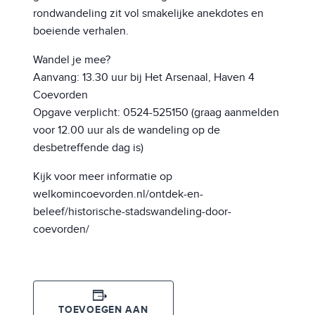
rondwandeling zit vol smakelijke anekdotes en
boeiende verhalen.
Wandel je mee?
Aanvang: 13.30 uur bij Het Arsenaal, Haven 4
Coevorden
Opgave verplicht: 0524-525150 (graag aanmelden
voor 12.00 uur als de wandeling op de
desbetreffende dag is)
Kijk voor meer informatie op
welkomincoevorden.nl/ontdek-en-
beleef/historische-stadswandeling-door-
coevorden/
TOEVOEGEN AAN