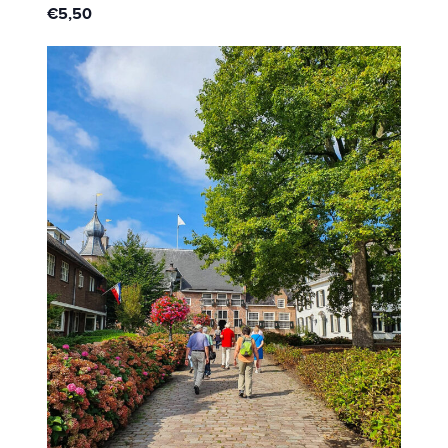
€5,50