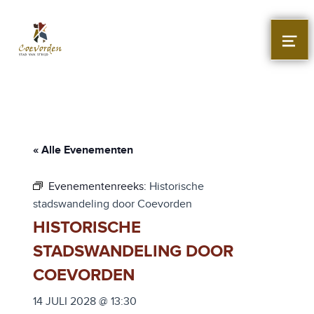
Stad Coevorden
STAD VAN STRIJD
MEN
« Alle Evenementen
Evenementenreeks:
Historische
stadswandeling door Coevorden
HISTORISCHE
STADSWANDELING DOOR
COEVORDEN
14 JULI 2028 @ 13:30