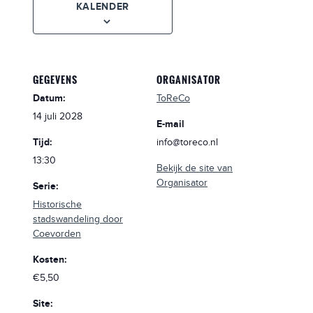
KALENDER
GEGEVENS
ORGANISATOR
Datum:
ToReCo
14 juli 2028
E-mail
Tijd:
info@toreco.nl
13:30
Bekijk de site van
Organisator
Serie:
Historische
stadswandeling door
Coevorden
Kosten:
€5,50
Site: