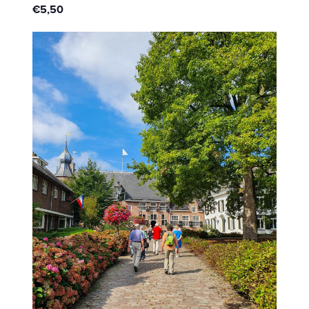
€5,50