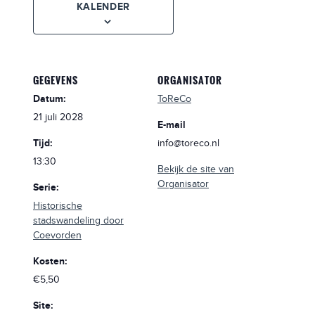
KALENDER
GEGEVENS
ORGANISATOR
Datum:
ToReCo
21 juli 2028
E-mail
Tijd:
info@toreco.nl
13:30
Bekijk de site van
Organisator
Serie:
Historische
stadswandeling door
Coevorden
Kosten:
€5,50
Site: