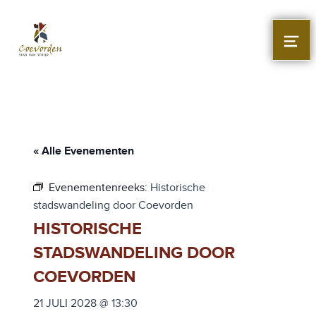
Stad Coevorden
STAD VAN STRIJD
MEN
« Alle Evenementen
Evenementenreeks:
Historische
stadswandeling door Coevorden
HISTORISCHE
STADSWANDELING DOOR
COEVORDEN
21 JULI 2028 @ 13:30