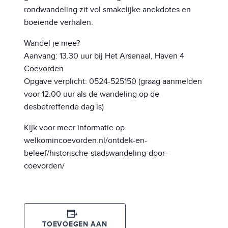
rondwandeling zit vol smakelijke anekdotes en
boeiende verhalen.
Wandel je mee?
Aanvang: 13.30 uur bij Het Arsenaal, Haven 4
Coevorden
Opgave verplicht: 0524-525150 (graag aanmelden
voor 12.00 uur als de wandeling op de
desbetreffende dag is)
Kijk voor meer informatie op
welkomincoevorden.nl/ontdek-en-
beleef/historische-stadswandeling-door-
coevorden/
TOEVOEGEN AAN