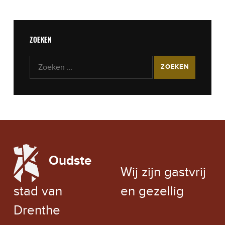
ZOEKEN
Zoeken naar:
LOCAL WEATHER
Oudste
EXCHANGE RATE
Wij zijn gastvrij
stad van
en gezellig
Drenthe