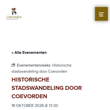
Stad Coevorden
STAD VAN STRIJD
MEN
« Alle Evenementen
Evenementenreeks:
Historische
stadswandeling door Coevorden
HISTORISCHE
STADSWANDELING DOOR
COEVORDEN
18 OKTOBER 2028 @ 13:30