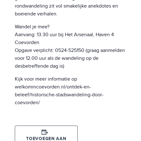
rondwandeling zit vol smakelijke anekdotes en
boeiende verhalen.
Wandel je mee?
Aanvang: 13.30 uur bij Het Arsenaal, Haven 4
Coevorden
Opgave verplicht: 0524-525150 (graag aanmelden
voor 12.00 uur als de wandeling op de
desbetreffende dag is)
Kijk voor meer informatie op
welkomincoevorden.nl/ontdek-en-
beleef/historische-stadswandeling-door-
coevorden/
TOEVOEGEN AAN