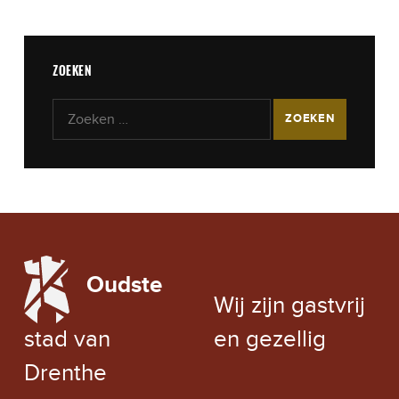
ZOEKEN
Zoeken naar:
LOCAL WEATHER
Oudste
EXCHANGE RATE
Wij zijn gastvrij
stad van
en gezellig
Drenthe