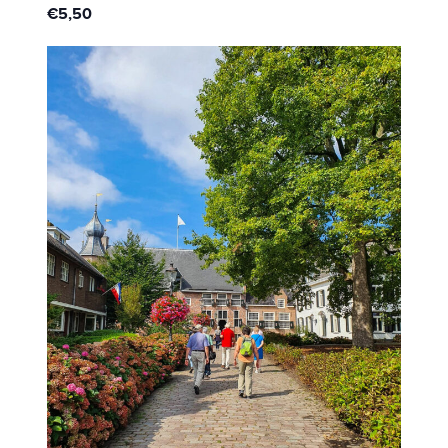
€5,50