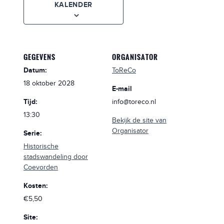
KALENDER
GEGEVENS
ORGANISATOR
Datum:
ToReCo
18 oktober 2028
E-mail
Tijd:
info@toreco.nl
13:30
Bekijk de site van
Organisator
Serie:
Historische
stadswandeling door
Coevorden
Kosten:
€5,50
Site: