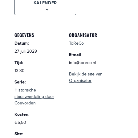
KALENDER
GEGEVENS
ORGANISATOR
Datum:
ToReCo
27 juli 2029
E-mail
Tijd:
info@toreco.nl
13:30
Bekijk de site van
Organisator
Serie:
Historische
stadswandeling door
Coevorden
Kosten:
€5,50
Site: