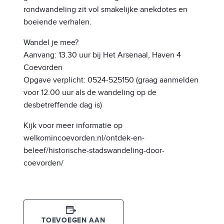
rondwandeling zit vol smakelijke anekdotes en
boeiende verhalen.
Wandel je mee?
Aanvang: 13.30 uur bij Het Arsenaal, Haven 4
Coevorden
Opgave verplicht: 0524-525150 (graag aanmelden
voor 12.00 uur als de wandeling op de
desbetreffende dag is)
Kijk voor meer informatie op
welkomincoevorden.nl/ontdek-en-
beleef/historische-stadswandeling-door-
coevorden/
TOEVOEGEN AAN