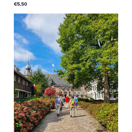
€5,50