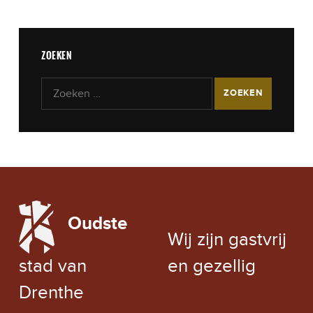
ZOEKEN
Zoeken naar:
LOCAL WEATHER
Oudste
EXCHANGE RATE
Wij zijn gastvrij
stad van
en gezellig
Drenthe