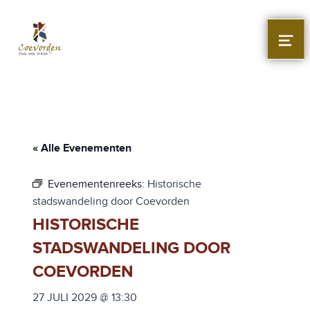
Stad Coevorden
STAD VAN STRIJD
MEN
« Alle Evenementen
Evenementenreeks:
Historische
stadswandeling door Coevorden
HISTORISCHE
STADSWANDELING DOOR
COEVORDEN
27 JULI 2029 @ 13:30