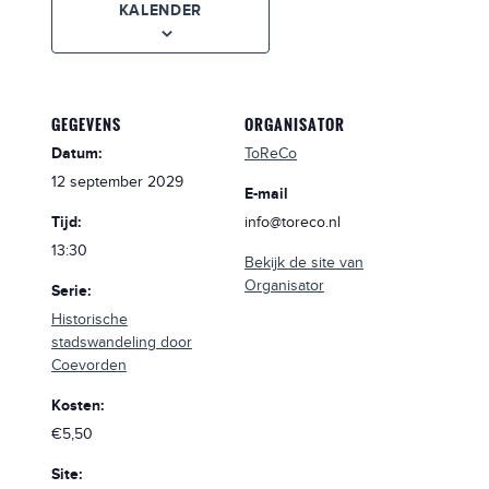
KALENDER
GEGEVENS
ORGANISATOR
Datum:
ToReCo
12 september 2029
E-mail
Tijd:
info@toreco.nl
13:30
Bekijk de site van
Organisator
Serie:
Historische
stadswandeling door
Coevorden
Kosten:
€5,50
Site: