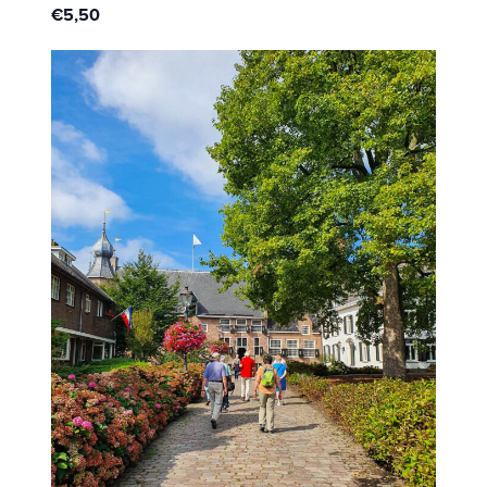
€5,50