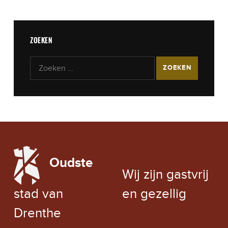
ZOEKEN
Zoeken naar:
LOCAL WEATHER
Oudste
EXCHANGE RATE
Wij zijn gastvrij
stad van
en gezellig
Drenthe