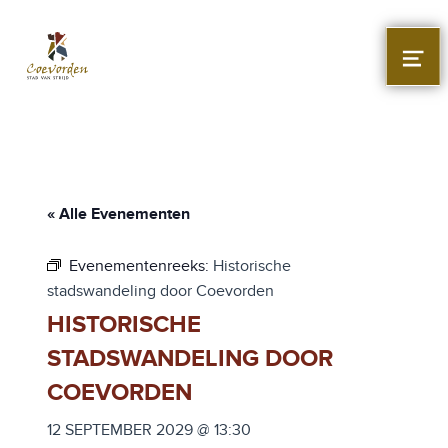
Stad Coevorden
STAD VAN STRIJD
MEN
« Alle Evenementen
Evenementenreeks:
Historische
stadswandeling door Coevorden
HISTORISCHE
STADSWANDELING DOOR
COEVORDEN
12 SEPTEMBER 2029 @ 13:30