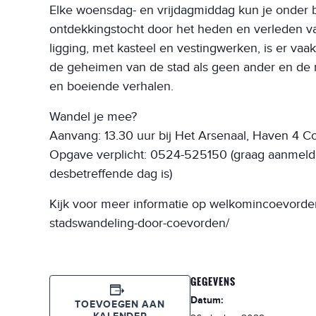
Elke woensdag- en vrijdagmiddag kun je onder 
ontdekkingstocht door het heden en verleden va
ligging, met kasteel en vestingwerken, is er v
de geheimen van de stad als geen ander en de r
en boeiende verhalen.
Wandel je mee?
Aanvang: 13.30 uur bij Het Arsenaal, Haven 4 
Opgave verplicht: 0524-525150 (graag aanmelde
desbetreffende dag is)
Kijk voor meer informatie op welkomincoevorden
stadswandeling-door-coevorden/
GEGEVENS
Datum:
TOEVOEGEN AAN