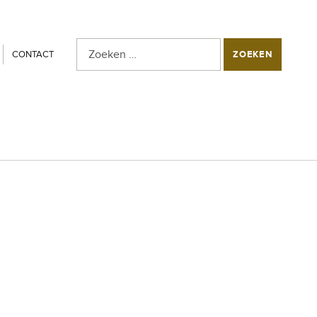
Zoeken naar:
SEARCH THE SITE
CONTACT