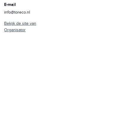
E-mail
info@toreco.nl
Bekijk de site van
Organisator