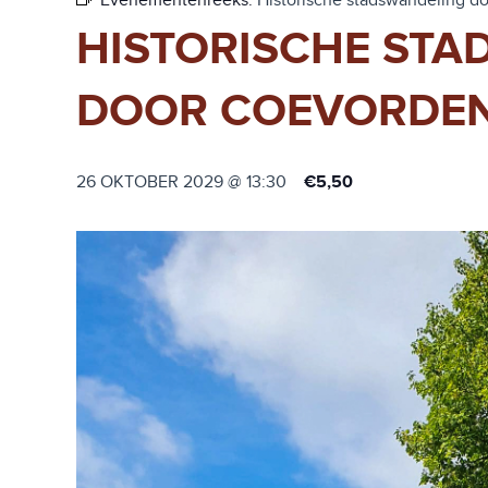
Evenementenreeks:
Historische stadswandeling d
HISTORISCHE ST
DOOR COEVORDE
26 OKTOBER 2029 @ 13:30
€5,50