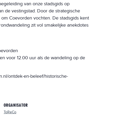
begeleiding van onze stadsgids op
n de vestingstad. Door de strategische
aak om Coevorden vochten. De stadsgids kent
ondwandeling zit vol smakelijke anekdotes
Coevorden
n voor 12.00 uur als de wandeling op de
.nl/ontdek-en-beleef/historische-
ORGANISATOR
ToReCo