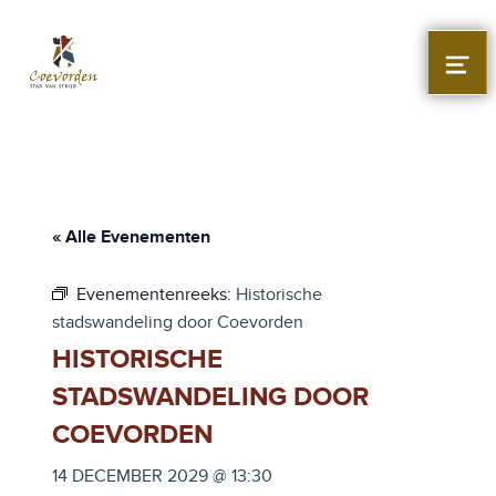
Stad Coevorden
STAD VAN STRIJD
MEN
« Alle Evenementen
Evenementenreeks:
Historische
stadswandeling door Coevorden
HISTORISCHE
STADSWANDELING DOOR
COEVORDEN
14 DECEMBER 2029 @ 13:30