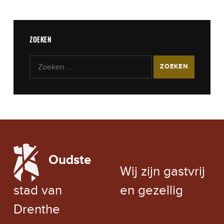
ZOEKEN
Zoeken naar:
LOCAL WEATHER
Oudste
EXCHANGE RATE
Wij zijn gastvrij
stad van
en gezellig
Drenthe