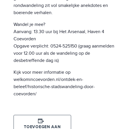
rondwandeling zit vol smakelijke anekdotes en
boeiende verhalen.
Wandel je mee?
Aanvang: 13.30 uur bij Het Arsenaal, Haven 4
Coevorden
Opgave verplicht: 0524-525150 (graag aanmelden
voor 12.00 uur als de wandeling op de
desbetreffende dag is)
Kijk voor meer informatie op
welkomincoevorden.nl/ontdek-en-
beleef/historische-stadswandeling-door-
coevorden/
TOEVOEGEN AAN