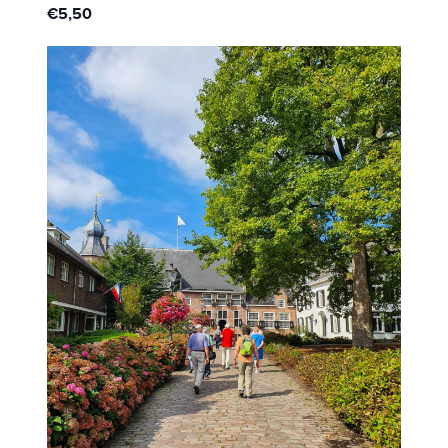
€5,50