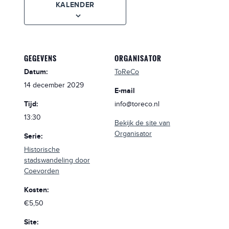
KALENDER
GEGEVENS
ORGANISATOR
Datum:
ToReCo
14 december 2029
E-mail
Tijd:
info@toreco.nl
13:30
Bekijk de site van
Organisator
Serie:
Historische
stadswandeling door
Coevorden
Kosten:
€5,50
Site: