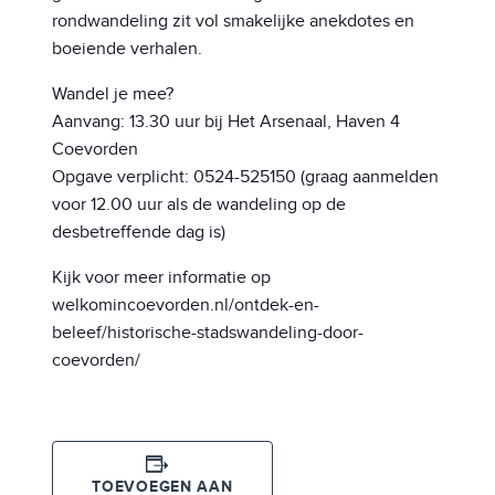
rondwandeling zit vol smakelijke anekdotes en
boeiende verhalen.
Wandel je mee?
Aanvang: 13.30 uur bij Het Arsenaal, Haven 4
Coevorden
Opgave verplicht: 0524-525150 (graag aanmelden
voor 12.00 uur als de wandeling op de
desbetreffende dag is)
Kijk voor meer informatie op
welkomincoevorden.nl/ontdek-en-
beleef/historische-stadswandeling-door-
coevorden/
TOEVOEGEN AAN