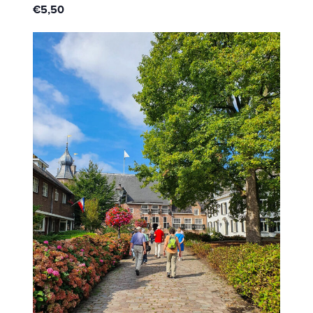
€5,50