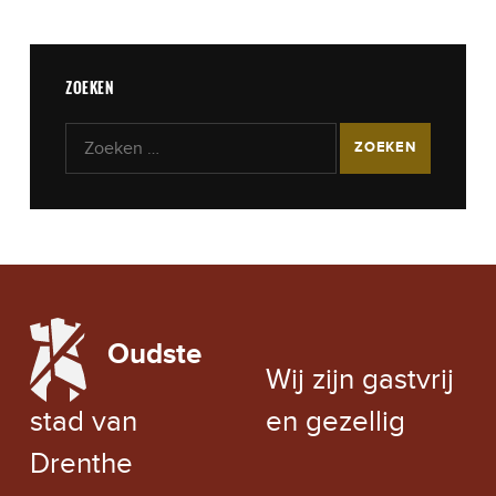
ZOEKEN
Zoeken naar:
LOCAL WEATHER
Oudste
EXCHANGE RATE
Wij zijn gastvrij
stad van
en gezellig
Drenthe