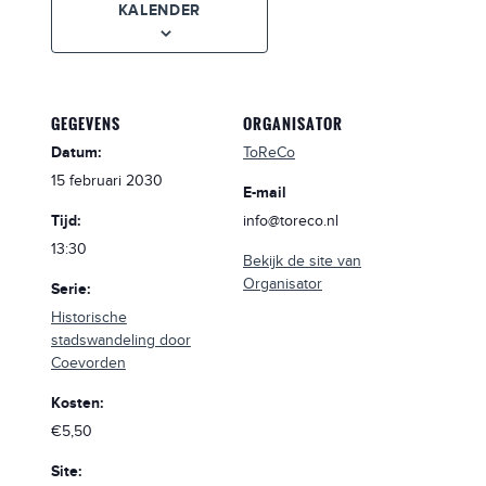
KALENDER
GEGEVENS
ORGANISATOR
Datum:
ToReCo
15 februari 2030
E-mail
Tijd:
info@toreco.nl
13:30
Bekijk de site van
Organisator
Serie:
Historische
stadswandeling door
Coevorden
Kosten:
€5,50
Site: