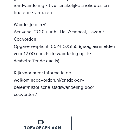
rondwandeling zit vol smakelijke anekdotes en
boeiende verhalen.
Wandel je mee?
Aanvang: 13.30 uur bij Het Arsenaal, Haven 4
Coevorden
Opgave verplicht: 0524-525150 (graag aanmelden
voor 12.00 uur als de wandeling op de
desbetreffende dag is)
Kijk voor meer informatie op
welkomincoevorden.nl/ontdek-en-
beleef/historische-stadswandeling-door-
coevorden/
TOEVOEGEN AAN