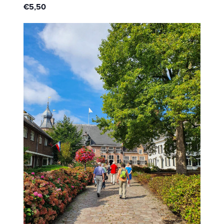
€5,50