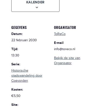
KALENDER
GEGEVENS
ORGANISATOR
Datum:
ToReCo
22 februari 2030
E-mail
Tijd:
info@toreco.nl
13:30
Bekijk de site van
Organisator
Serie:
Historische
stadswandeling door
Coevorden
Kosten:
€5,50
Site: