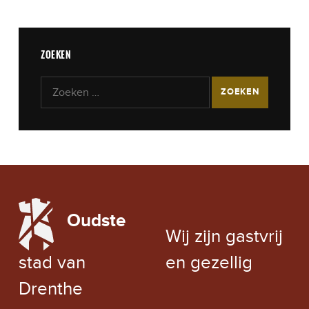
ZOEKEN
Zoeken naar:
LOCAL WEATHER
Oudste
EXCHANGE RATE
Wij zijn gastvrij
stad van
en gezellig
Drenthe