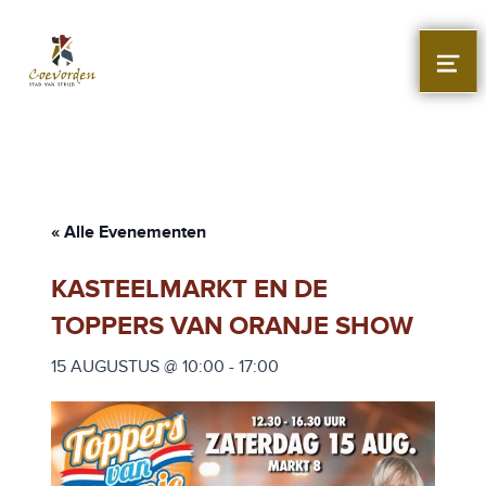
Stad Coevorden
STAD VAN STRIJD
MEN
« Alle Evenementen
KASTEELMARKT EN DE
TOPPERS VAN ORANJE SHOW
15 AUGUSTUS @ 10:00
-
17:00