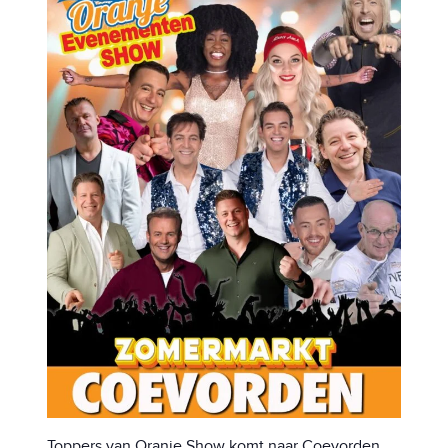
Toppers van Oranje Show komt naar Coevorden.