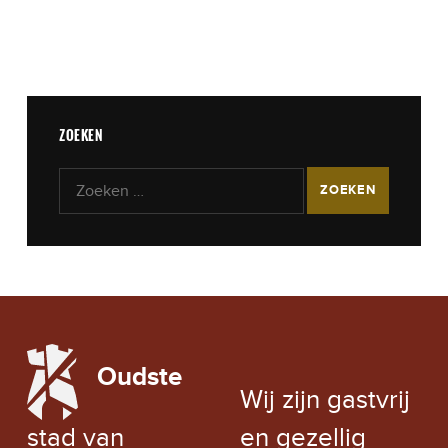
ZOEKEN
Zoeken naar:
LOCAL WEATHER
Oudste
EXCHANGE RATE
Wij zijn gastvrij
stad van
en gezellig