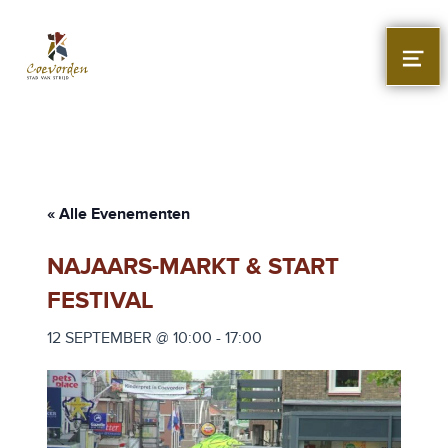
Stad Coevorden
STAD VAN STRIJD
MEN
« Alle Evenementen
NAJAARS-MARKT & START
FESTIVAL
12 SEPTEMBER @ 10:00
-
17:00