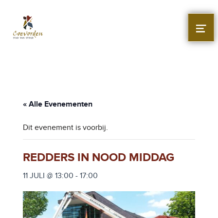
Stad Coevorden
STAD VAN STRIJD
MEN
« Alle Evenementen
Dit evenement is voorbij.
REDDERS IN NOOD MIDDAG
11 JULI @ 13:00
-
17:00