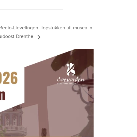
Regio-Lievelingen: Topstukken uit musea in
uidoost-Drenthe