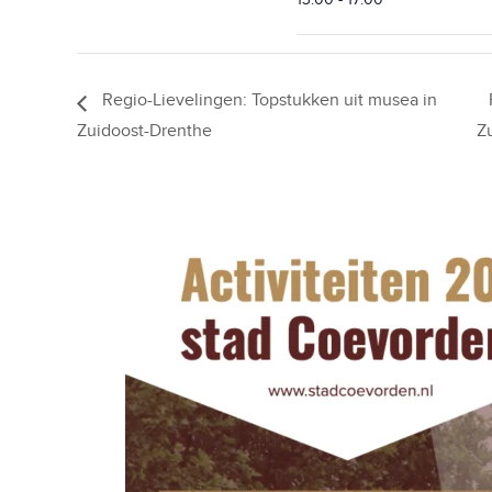
Regio-Lievelingen: Topstukken uit musea in
Zuidoost-Drenthe
Z