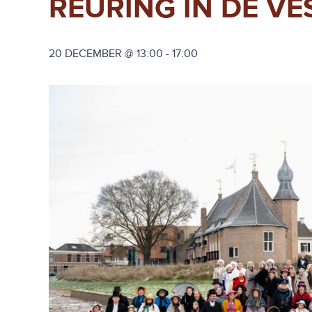
REURING IN DE VE
20 DECEMBER @ 13:00
-
17:00