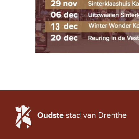
LOCAL WEATHER
Oudste
stad van Drenthe