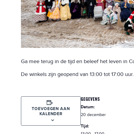
Ga mee terug in de tijd en beleef het leven in
De winkels zijn geopend van 13:00 tot 17:00 uur.
GEGEVENS
Datum:
TOEVOEGEN AAN
KALENDER
20 december
Tijd:
13:00 - 17:00