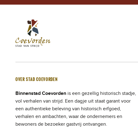
Stad Coevorden
STAD VAN STRIJD
OVER STAD COEVORDEN
Binnenstad Coevorden
is een gezellig historisch stadje,
vol verhalen van strijd. Een dagje uit staat garant voor
een authentieke beleving van historisch erfgoed,
verhalen en ambachten, waar de ondernemers en
bewoners de bezoeker gastvrij ontvangen.