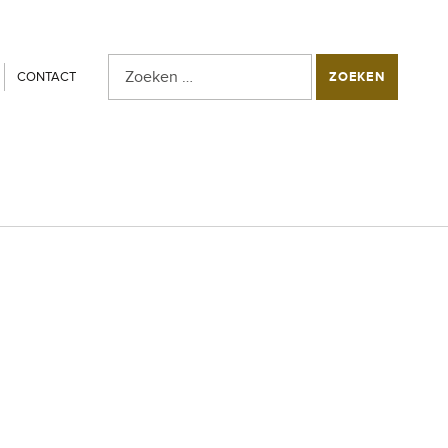
Zoeken naar:
SEARCH THE SITE
CONTACT