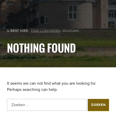
U BENT HIER:
STAD COEVORDEN
/
MUSEUMS
NOTHING FOUND
It seems we can not find what you are looking for.
Perhaps searching can help.
Zoeken naar: