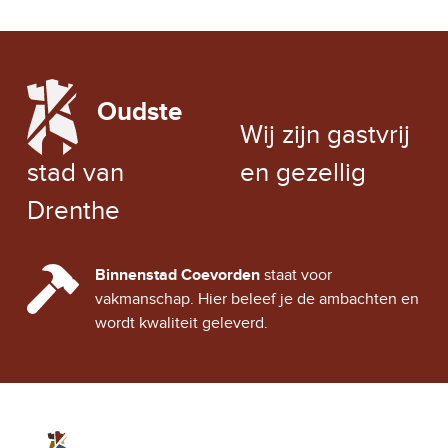
LOCAL WEATHER
Oudste
EXCHANGE RATE
Wij zijn gastvrij
stad van
en gezellig
Drenthe
CINDY CITY HALL
Binnenstad Coevorden
staat voor
vakmanschap. Hier beleef je de ambachten en
wordt kwaliteit geleverd.