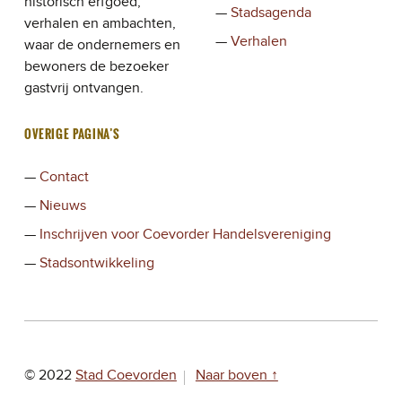
historisch erfgoed,
Stadsagenda
verhalen en ambachten,
Verhalen
waar de ondernemers en
bewoners de bezoeker
gastvrij ontvangen.
OVERIGE PAGINA’S
Contact
Nieuws
Inschrijven voor Coevorder Handelsvereniging
Stadsontwikkeling
© 2022
Stad Coevorden
Naar boven ↑