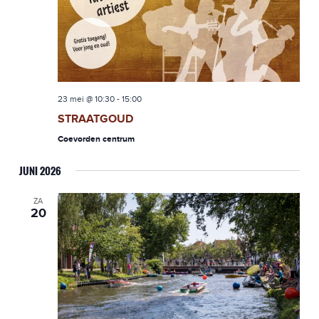
23 mei @ 10:30
-
15:00
STRAATGOUD
Coevorden centrum
JUNI 2026
ZA
20