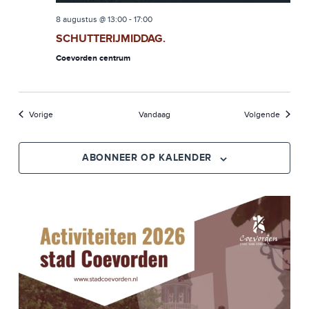
8 augustus @ 13:00
-
17:00
SCHUTTERIJMIDDAG.
Coevorden centrum
Evenementen
Evenem
Vorige
Vandaag
Volgende
ABONNEER OP KALENDER