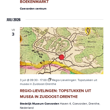
BOEKENMARKT
Coevorden centrum
JULI 2026
VR
3
3 juli @ 09:30
-
17:00
Regio-Lievelingen: Topstukken uit
musea in Zuidoost-Drenthe
REGIO-LIEVELINGEN: TOPSTUKKEN UIT
MUSEA IN ZUIDOOST-DRENTHE
Stedelijk Museum Coevorden
Haven 4, Coevorden, Drenthe,
Nederland