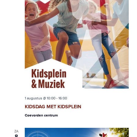
1 augustus @ 10:00
-
16:00
KIDSDAG MET KIDSPLEIN
Coevorden centrum
ZA
8