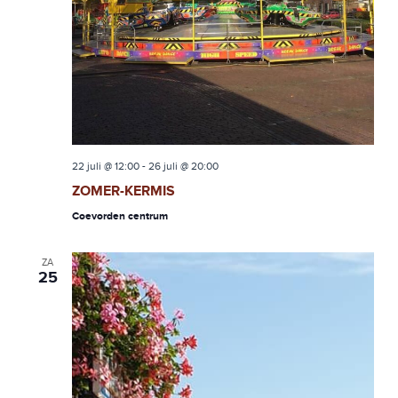
22 juli @ 12:00
-
26 juli @ 20:00
ZOMER-KERMIS
Coevorden centrum
ZA
25