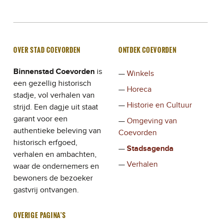
OVER STAD COEVORDEN
ONTDEK COEVORDEN
Binnenstad Coevorden
is
Winkels
een gezellig historisch
Horeca
stadje, vol verhalen van
Historie en Cultuur
strijd. Een dagje uit staat
garant voor een
Omgeving van
authentieke beleving van
Coevorden
historisch erfgoed,
Stadsagenda
verhalen en ambachten,
Verhalen
waar de ondernemers en
bewoners de bezoeker
gastvrij ontvangen.
OVERIGE PAGINA’S