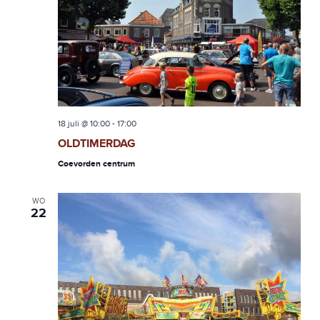
18 juli @ 10:00
-
17:00
OLDTIMERDAG
Coevorden centrum
WO
22