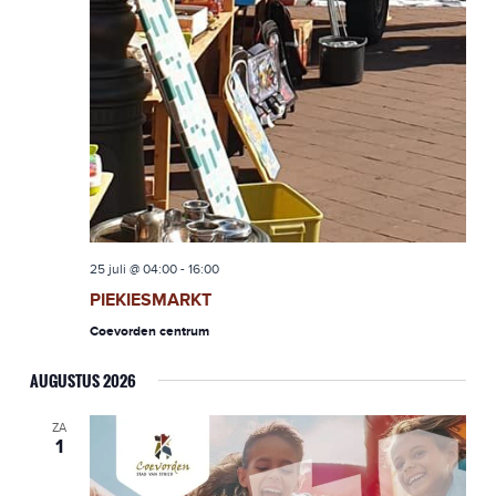
25 juli @ 04:00
-
16:00
PIEKIESMARKT
Coevorden centrum
AUGUSTUS 2026
ZA
1