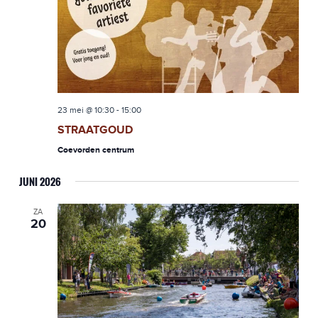
23 mei @ 10:30
-
15:00
STRAATGOUD
Coevorden centrum
JUNI 2026
ZA
20