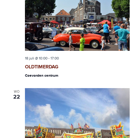
18 juli @ 10:00
-
17:00
OLDTIMERDAG
Coevorden centrum
WO
22