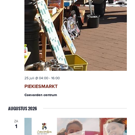
25 juli @ 04:00
-
16:00
PIEKIESMARKT
Coevorden centrum
AUGUSTUS 2026
ZA
1