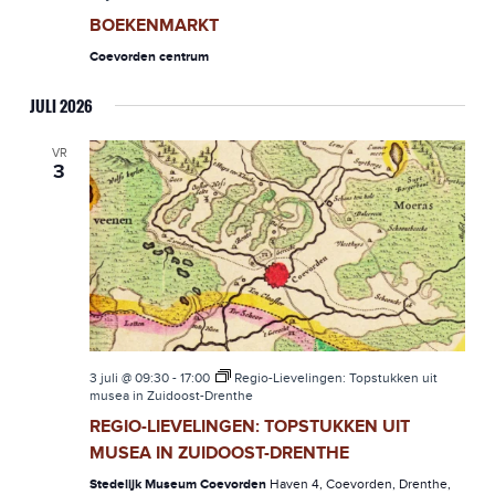
BOEKENMARKT
Coevorden centrum
JULI 2026
VR
3
3 juli @ 09:30
-
17:00
Regio-Lievelingen: Topstukken uit
musea in Zuidoost-Drenthe
REGIO-LIEVELINGEN: TOPSTUKKEN UIT
MUSEA IN ZUIDOOST-DRENTHE
Stedelijk Museum Coevorden
Haven 4, Coevorden, Drenthe,