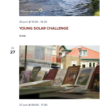
20 juni @ 10:00
-
16:30
YOUNG SOLAR CHALLENGE
Gratis
ZA
27
27 juni @ 09:00
-
17:00