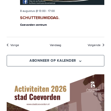
8 augustus @ 13:00
-
17:00
SCHUTTERIJMIDDAG.
Coevorden centrum
Evenementen
Evenem
Vorige
Vandaag
Volgende
ABONNEER OP KALENDER