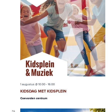
1 augustus @ 10:00
-
16:00
KIDSDAG MET KIDSPLEIN
Coevorden centrum
ZA