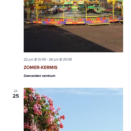
22 juli @ 12:00
-
26 juli @ 20:00
ZOMER-KERMIS
Coevorden centrum
ZA
25