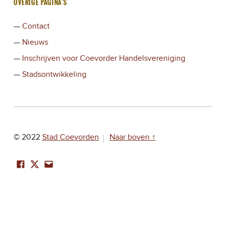
OVERIGE PAGINA’S
Contact
Nieuws
Inschrijven voor Coevorder Handelsvereniging
Stadsontwikkeling
© 2022
Stad Coevorden
Naar boven ↑
Facebook
Twitter
Mail