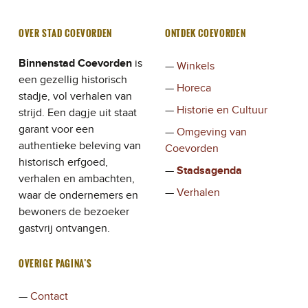
OVER STAD COEVORDEN
ONTDEK COEVORDEN
Binnenstad Coevorden
is
Winkels
een gezellig historisch
Horeca
stadje, vol verhalen van
Historie en Cultuur
strijd. Een dagje uit staat
garant voor een
Omgeving van
authentieke beleving van
Coevorden
historisch erfgoed,
Stadsagenda
verhalen en ambachten,
Verhalen
waar de ondernemers en
bewoners de bezoeker
gastvrij ontvangen.
OVERIGE PAGINA’S
Contact