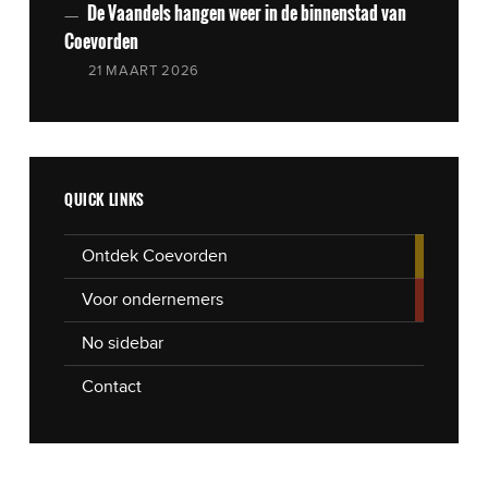
De Vaandels hangen weer in de binnenstad van
Coevorden
21 MAART 2026
QUICK LINKS
Ontdek Coevorden
Voor ondernemers
No sidebar
Contact