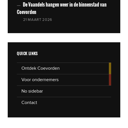
De Vaandels hangen weer in de binnenstad van
Coevorden
21 MAART 2026
QUICK LINKS
Ontdek Coevorden
Voor ondernemers
No sidebar
Contact